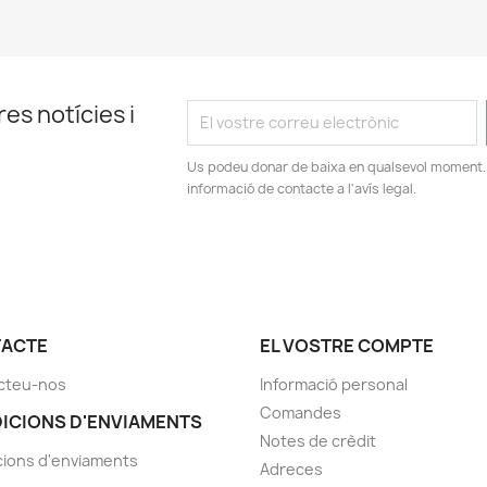
es notícies i
Us podeu donar de baixa en qualsevol moment. 
informació de contacte a l'avís legal.
ACTE
EL VOSTRE COMPTE
cteu-nos
Informació personal
Comandes
ICIONS D'ENVIAMENTS
Notes de crèdit
ions d'enviaments
Adreces